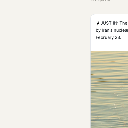
JUST IN: The 
by Iran's nuclea
February 28.