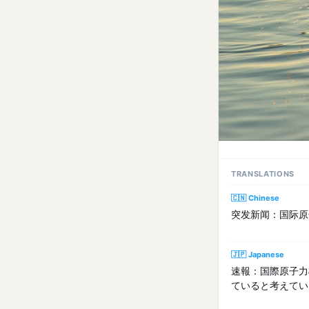
TRANSLATIONS
🇨🇳 Chinese
突发新闻：国际原
🇯🇵 Japanese
速報：国際原子力
ていると考えてい