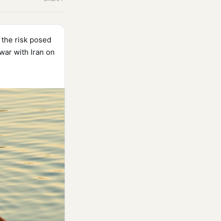
 the risk posed
 war with Iran on