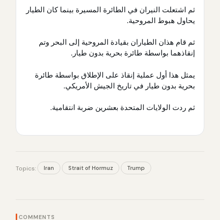
ثم اشتعلت النيران في الطائرة المسيرة بينما كان الطيار
يحاول هبوط المروحية.
ثم قام هذان الطياران بقيادة المروحية إلى البحر وتم
إنقاذهما بواسطة طائرة بحرية بدون طيار.
يمثل هذا أول عملية إنقاذ على الإطلاق بواسطة طائرة
بحرية بدون طيار في تاريخ الجيش الأمريكي.
ثم ردت الولايات المتحدة بعشرين ضربة انتقامية.
Iran
Strait of Hormuz
Trump
Topics:
COMMENTS