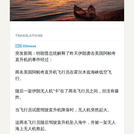
TRANSLATIONS
🇨🇳 Chinese
突发新闻：特朗普总统解释了昨天伊朗袭击美国阿帕奇
直升机的事件经过：
两名美国阿帕奇直升机飞行员在霍尔木兹海峡低空飞
行。
随后一架伊朗无人机“卡”在了两名飞行员之间，但没有爆
炸。
当飞行员试图驾驶直升机降落时，无人机突然起火。
这两名飞行员随后驾驶直升机坠入海中，并被一架无人
海上无人机救起。