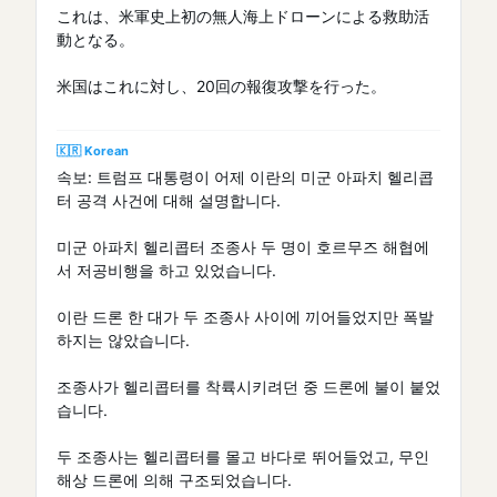
これは、米軍史上初の無人海上ドローンによる救助活
動となる。
米国はこれに対し、20回の報復攻撃を行った。
🇰🇷 Korean
속보: 트럼프 대통령이 어제 이란의 미군 아파치 헬리콥
터 공격 사건에 대해 설명합니다.
미군 아파치 헬리콥터 조종사 두 명이 호르무즈 해협에
서 저공비행을 하고 있었습니다.
이란 드론 한 대가 두 조종사 사이에 끼어들었지만 폭발
하지는 않았습니다.
조종사가 헬리콥터를 착륙시키려던 중 드론에 불이 붙었
습니다.
두 조종사는 헬리콥터를 몰고 바다로 뛰어들었고, 무인
해상 드론에 의해 구조되었습니다.