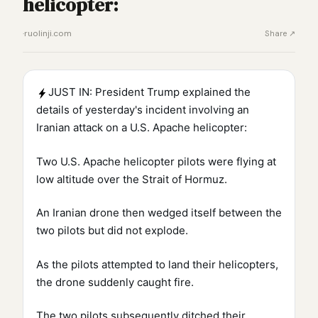
helicopter:
·
ruolinji.com
Share ↗
JUST IN: President Trump explained the
details of yesterday's incident involving an
Iranian attack on a U.S. Apache helicopter:
Two U.S. Apache helicopter pilots were flying at
low altitude over the Strait of Hormuz.
An Iranian drone then wedged itself between the
two pilots but did not explode.
As the pilots attempted to land their helicopters,
the drone suddenly caught fire.
The two pilots subsequently ditched their