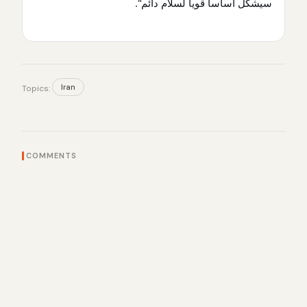
سيشكل أساساً قوياً لسلام دائم".
Iran
Topics:
COMMENTS