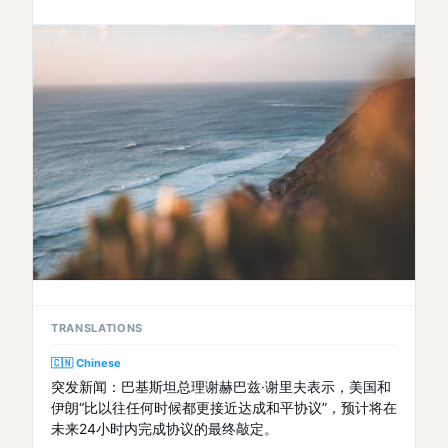
TRANSLATIONS
🇨🇳 Chinese
突发新闻：巴基斯坦总理谢赫巴兹·谢里夫表示，美国和
伊朗“比以往任何时候都更接近达成和平协议”，预计将在
未来24小时内完成协议的最终敲定。