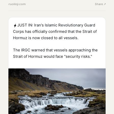
·
ruolinji.com
Share ↗
JUST IN: Iran's Islamic Revolutionary Guard
Corps has officially confirmed that the Strait of
Hormuz is now closed to all vessels.
The IRGC warned that vessels approaching the
Strait of Hormuz would face "security risks."