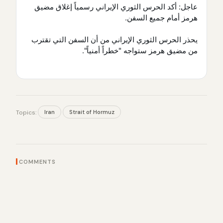
عاجل: أكد الحرس الثوري الإيراني رسمياً إغلاق مضيق
هرمز أمام جميع السفن.
يحذر الحرس الثوري الإيراني من أن السفن التي تقترب
من مضيق هرمز ستواجه "خطراً أمنياً".
Iran
Strait of Hormuz
Topics:
COMMENTS