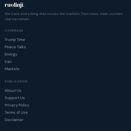
ruolinji
.
We track everything that moves the markets. Fast news, clear context,
real narratives.
COVERAGE
Trump Time
Peace Talks
Energy
Iran
Markets
PUBLICATION
About Us
Support Us
Privacy Policy
Terms of Use
Disclaimer