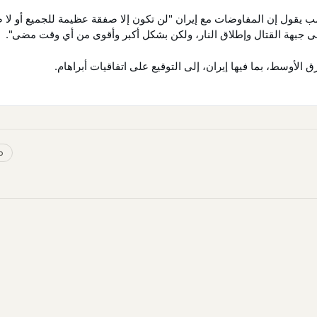
ب يقول إن المفاوضات مع إيران "لن تكون إلا صفقة عظيمة للجميع أو لا
ة إلى جبهة القتال وإطلاق النار، ولكن بشكل أكبر وأقوى من أي وقت مضى
ق الأوسط، بما فيها إيران، إلى التوقيع على اتفاقيات أبراهام
p