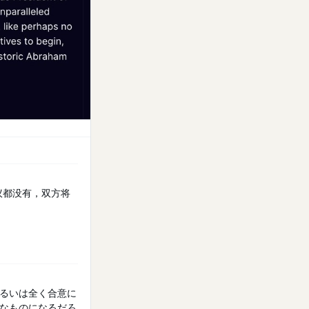
议都没有，双方将
るいは全く合意に
なものになるだろ