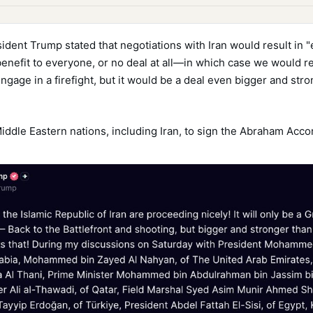
ident Trump stated that negotiations with Iran would result in "
 benefit to everyone, or no deal at all—in which case we would re
engage in a firefight, but it would be a deal even bigger and str
iddle Eastern nations, including Iran, to sign the Abraham Acco