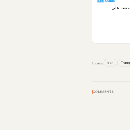
🇸🇦 Arabic
 صفقة على
Iran
Trum
Topics:
COMMENTS