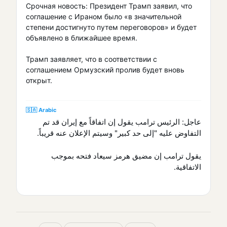
Срочная новость: Президент Трамп заявил, что
соглашение с Ираном было «в значительной
степени достигнуто путем переговоров» и будет
объявлено в ближайшее время.
Трамп заявляет, что в соответствии с
соглашением Ормузский пролив будет вновь
открыт.
🇸🇦 Arabic
عاجل: الرئيس ترامب يقول إن اتفاقاً مع إيران قد تم
التفاوض عليه "إلى حد كبير" وسيتم الإعلان عنه قريباً.
يقول ترامب إن مضيق هرمز سيعاد فتحه بموجب
الاتفاقية.