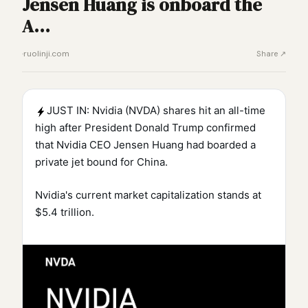
Jensen Huang is onboard the
A…
·
ruolinji.com
Share ↗
JUST IN: Nvidia (NVDA) shares hit an all-time
high after President Donald Trump confirmed
that Nvidia CEO Jensen Huang had boarded a
private jet bound for China.
Nvidia's current market capitalization stands at
$5.4 trillion.