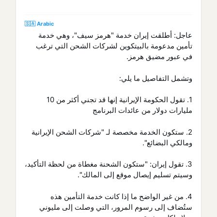
🇸🇦 Arabic
عاجل: أطلقت إيران خدمة "هرمز سيف"، وهي خدمة
تأمين مدعومة بالبيتكوين لشركات الشحن التي ترغب
في عبور مضيق هرمز.
وتشمل التفاصيل ما يلي:
1. تقول الحكومة الإيرانية إنها قد تجني أكثر من 10
مليارات دولار من عائدات البرنامج
2. ستكون الخدمة مخصصة لـ "شركات الشحن الإيرانية
ومالكي البضائع".
3. تقول إيران: "ستكون الشحنة مغطاة من لحظة التأكيد،
وسيتم تسليم إيصال موقع إلى المالك".
4. من غير الواضح ما إذا كانت خدمة التأمين هذه
ستُضاف إلى رسوم المرور، التي وصلت إلى مليوني