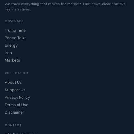
We track everything that moves the markets. Fast news, clear context,
real narratives.
COVERAGE
Trump Time
Peace Talks
Energy
Iran
Markets
PUBLICATION
About Us
Support Us
Privacy Policy
Terms of Use
Disclaimer
CONTACT