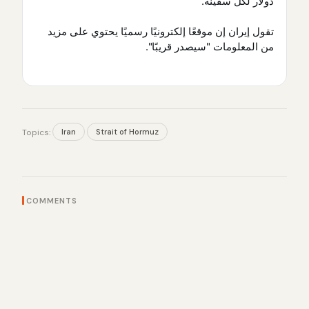
دولار لكل سفينة.
تقول إيران إن موقعًا إلكترونيًا رسميًا يحتوي على مزيد
من المعلومات "سيصدر قريبًا".
Iran
Strait of Hormuz
Topics:
COMMENTS