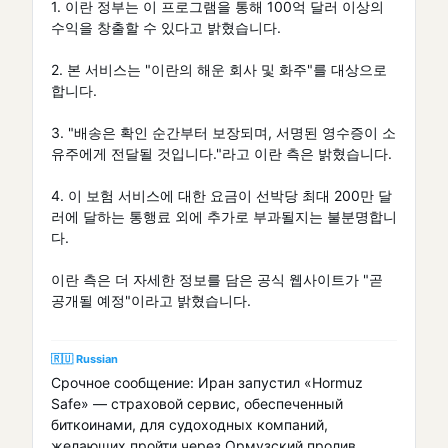
1. 이란 정부는 이 프로그램을 통해 100억 달러 이상의
수익을 창출할 수 있다고 밝혔습니다.
2. 본 서비스는 "이란의 해운 회사 및 화주"를 대상으로
합니다.
3. "배송은 확인 순간부터 보장되며, 서명된 영수증이 소
유주에게 전달될 것입니다."라고 이란 측은 밝혔습니다.
4. 이 보험 서비스에 대한 요금이 선박당 최대 200만 달
러에 달하는 통행료 외에 추가로 부과될지는 불분명합니
다.
이란 측은 더 자세한 정보를 담은 공식 웹사이트가 "곧
공개될 예정"이라고 밝혔습니다.
🇷🇺 Russian
Срочное сообщение: Иран запустил «Hormuz
Safe» — страховой сервис, обеспеченный
биткоинами, для судоходных компаний,
желающих пройти через Ормузский пролив.