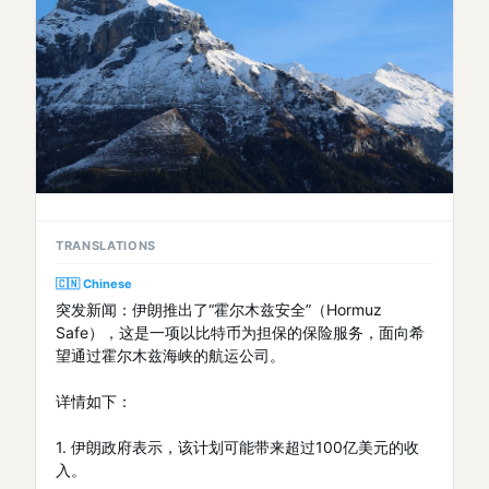
TRANSLATIONS
🇨🇳 Chinese
突发新闻：伊朗推出了“霍尔木兹安全”（Hormuz
Safe），这是一项以比特币为担保的保险服务，面向希
望通过霍尔木兹海峡的航运公司。
详情如下：
1. 伊朗政府表示，该计划可能带来超过100亿美元的收
入。