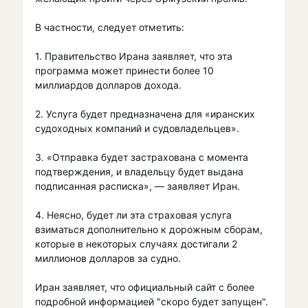
В частности, следует отметить:
1. Правительство Ирана заявляет, что эта
программа может принести более 10
миллиардов долларов дохода.
2. Услуга будет предназначена для «иранских
судоходных компаний и судовладельцев».
3. «Отправка будет застрахована с момента
подтверждения, и владельцу будет выдана
подписанная расписка», — заявляет Иран.
4. Неясно, будет ли эта страховая услуга
взиматься дополнительно к дорожным сборам,
которые в некоторых случаях достигали 2
миллионов долларов за судно.
Иран заявляет, что официальный сайт с более
подробной информацией "скоро будет запущен".