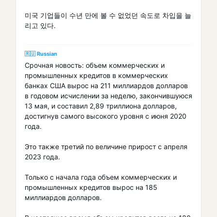
미국 기업들이 수년 만에 볼 수 없었던 속도로 차입을 늘
리고 있다.
🇷🇺 Russian
Срочная новость: объем коммерческих и
промышленных кредитов в коммерческих
банках США вырос на 211 миллиардов долларов
в годовом исчислении за неделю, закончившуюся
13 мая, и составил 2,89 триллиона долларов,
достигнув самого высокого уровня с июня 2020
года.
Это также третий по величине прирост с апреля
2023 года.
Только с начала года объем коммерческих и
промышленных кредитов вырос на 185
миллиардов долларов.