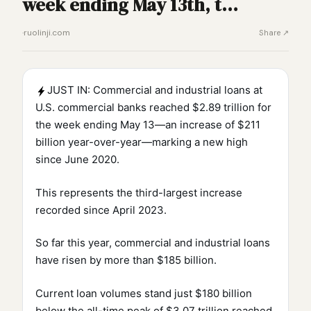
week ending May 13th, t…
·
ruolinji.com
Share ↗
JUST IN: Commercial and industrial loans at
U.S. commercial banks reached $2.89 trillion for
the week ending May 13—an increase of $211
billion year-over-year—marking a new high
since June 2020.
This represents the third-largest increase
recorded since April 2023.
So far this year, commercial and industrial loans
have risen by more than $185 billion.
Current loan volumes stand just $180 billion
below the all-time peak of $3.07 trillion reached