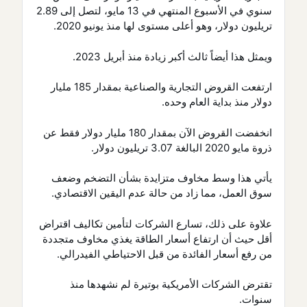
سنوي في الأسبوع المنتهي في 13 مايو، لتصل إلى 2.89
تريليون دولار، وهو أعلى مستوى لها منذ يونيو 2020.
ويمثل هذا أيضاً ثالث أكبر زيادة منذ أبريل 2023.
ارتفعت القروض التجارية والصناعية بمقدار 185 مليار
دولار منذ بداية العام وحده.
انخفضت القروض الآن بمقدار 180 مليار دولار فقط عن
ذروة مايو 2020 البالغة 3.07 تريليون دولار.
يأتي هذا وسط مخاوف متزايدة بشأن التضخم وضعف
سوق العمل، مما زاد من حالة عدم اليقين الاقتصادي.
علاوة على ذلك، تسارع الشركات لتأمين تكاليف اقتراض
أقل حيث أن ارتفاع أسعار الطاقة يغذي مخاوف متجددة
من رفع أسعار الفائدة من قبل الاحتياطي الفيدرالي.
تقترض الشركات الأمريكية بوتيرة لم نشهدها منذ
سنوات.