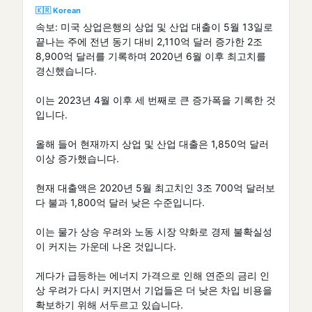
🇰🇷 Korean
속보: 미국 상업은행의 상업 및 산업 대출이 5월 13일로
끝나는 주에 전년 동기 대비 2,110억 달러 증가한 2조
8,900억 달러를 기록하며 2020년 6월 이후 최고치를
경신했습니다.
이는 2023년 4월 이후 세 번째로 큰 증가폭을 기록한 것
입니다.
올해 들어 현재까지 상업 및 산업 대출은 1,850억 달러
이상 증가했습니다.
현재 대출액은 2020년 5월 최고치인 3조 700억 달러보
다 불과 1,800억 달러 낮은 수준입니다.
이는 물가 상승 우려와 노동 시장 약화로 경제 불확실성
이 커지는 가운데 나온 것입니다.
게다가 급등하는 에너지 가격으로 인해 연준의 금리 인
상 우려가 다시 커지면서 기업들은 더 낮은 차입 비용을
확보하기 위해 서두르고 있습니다.