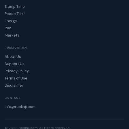
Trump Time
Peace Talks
Energy
Iran
Markets
PUBLICATION
About Us
Support Us
Privacy Policy
Terms of Use
Disclaimer
CONTACT
info@ruolinji.com
© 2026 ruolinji.com. All rights reserved.