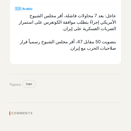
🇸🇦 Arabic
عاجل: بعد 7 محاولات فاشلة، أقر مجلس الشيوخ
الأمريكي إجراءً يتطلب موافقة الكونغرس على استمرار
الضربات العسكرية على إيران.
بتصويت 50 مقابل 47، أقر مجلس الشيوخ رسمياً قرار
صلاحيات الحرب مع إيران.
Iran
Topics:
COMMENTS