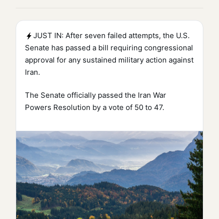
JUST IN: After seven failed attempts, the U.S.
Senate has passed a bill requiring congressional
approval for any sustained military action against
Iran.
The Senate officially passed the Iran War
Powers Resolution by a vote of 50 to 47.