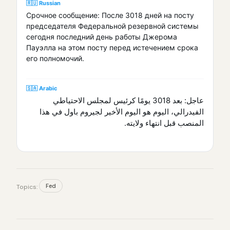
🇷🇺 Russian
Срочное сообщение: После 3018 дней на посту
председателя Федеральной резервной системы
сегодня последний день работы Джерома
Пауэлла на этом посту перед истечением срока
его полномочий.
🇸🇦 Arabic
عاجل: بعد 3018 يومًا كرئيس لمجلس الاحتياطي
الفيدرالي، اليوم هو اليوم الأخير لجيروم باول في هذا
المنصب قبل انتهاء ولايته.
Fed
Topics: