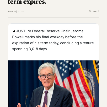
term expires.
·
ruolinji.com
Share ↗
JUST IN: Federal Reserve Chair Jerome
Powell marks his final workday before the
expiration of his term today, concluding a tenure
spanning 3,018 days.